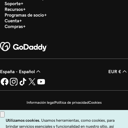
Soporte
Recursos
Programas de socio
Cuenta
Compras
España - Español
EUR €
Información legal
Política de privacidad
Cookies
No vender mi información personal
Copyright © 1999 - 2026 GoDaddy Operating Company, LLC. Todos los