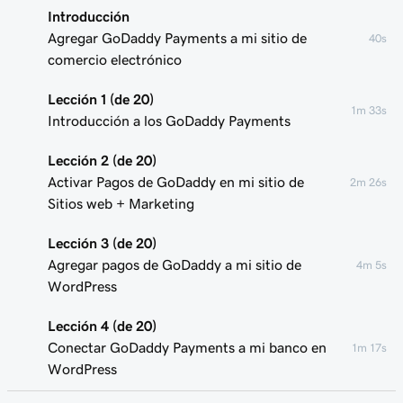
Introducción
Agregar GoDaddy Payments a mi sitio de
40s
comercio electrónico
Lección 1 (de 20)
1m 33s
Introducción a los GoDaddy Payments
Lección 2 (de 20)
Activar Pagos de GoDaddy en mi sitio de
2m 26s
Sitios web + Marketing
Lección 3 (de 20)
Agregar pagos de GoDaddy a mi sitio de
4m 5s
WordPress
Lección 4 (de 20)
Conectar GoDaddy Payments a mi banco en
1m 17s
WordPress