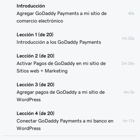
Introducción
Agregar GoDaddy Payments a mi sitio de
40s
comercio electrónico
Lección 1 (de 20)
1m 33s
Introducción a los GoDaddy Payments
Lección 2 (de 20)
Activar Pagos de GoDaddy en mi sitio de
2m 26s
Sitios web + Marketing
Lección 3 (de 20)
Agregar pagos de GoDaddy a mi sitio de
4m 5s
WordPress
Lección 4 (de 20)
Conectar GoDaddy Payments a mi banco en
1m 17s
WordPress