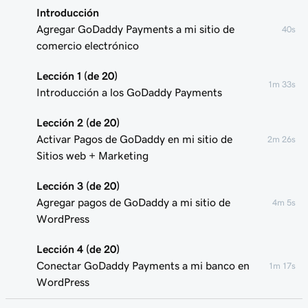
Introducción
Agregar GoDaddy Payments a mi sitio de
40s
comercio electrónico
Lección 1 (de 20)
1m 33s
Introducción a los GoDaddy Payments
Lección 2 (de 20)
Activar Pagos de GoDaddy en mi sitio de
2m 26s
Sitios web + Marketing
Lección 3 (de 20)
Agregar pagos de GoDaddy a mi sitio de
4m 5s
WordPress
Lección 4 (de 20)
Conectar GoDaddy Payments a mi banco en
1m 17s
WordPress