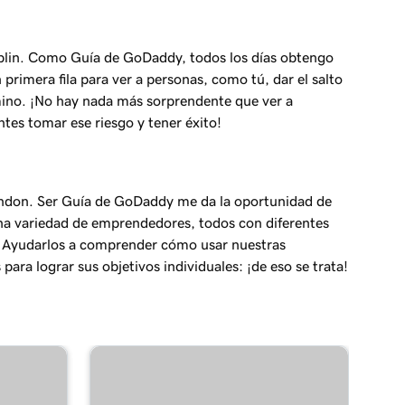
plin. Como Guía de GoDaddy, todos los días obtengo
 primera fila para ver a personas, como tú, dar el salto
mino. ¡No hay nada más sorprendente que ver a
ntes tomar ese riesgo y tener éxito!
ndon. Ser Guía de GoDaddy me da la oportunidad de
na variedad de emprendedores, todos con diferentes
 Ayudarlos a comprender cómo usar nuestras
para lograr sus objetivos individuales: ¡de eso se trata!