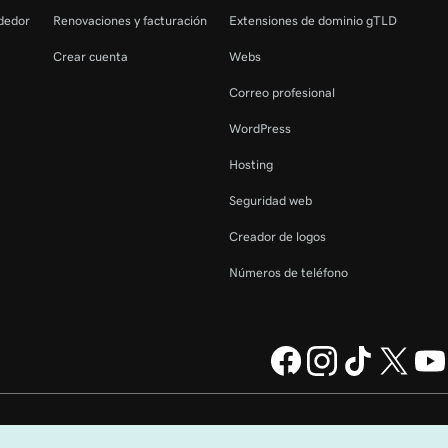
dedor
Renovaciones y facturación
Extensiones de dominio gTLD
Crear cuenta
Webs
Correo profesional
WordPress
Hosting
Seguridad web
Creador de logos
Números de teléfono
GoDaddy Operating Company,
Información legal
Política de privacidad
Cookies