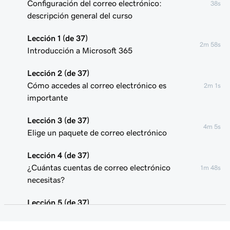
Configuración del correo electrónico:
38s
descripción general del curso
Lección 1 (de 37)
2m 58s
Introducción a Microsoft 365
Lección 2 (de 37)
Cómo accedes al correo electrónico es
2m 1s
importante
Lección 3 (de 37)
4m 5s
Elige un paquete de correo electrónico
Lección 4 (de 37)
¿Cuántas cuentas de correo electrónico
1m 48s
necesitas?
Lección 5 (de 37)
Iniciar sesión en mi correo electrónico de
1m 33s
Microsoft 365