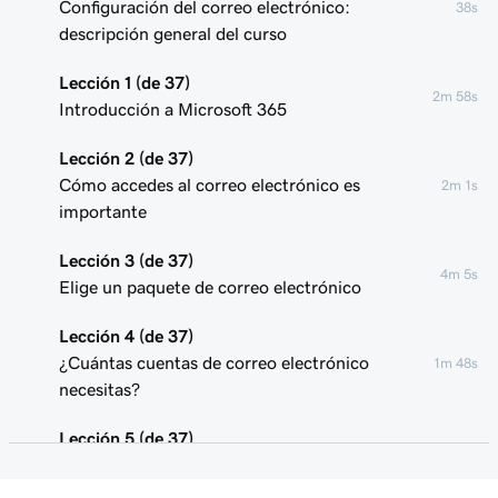
Configuración del correo electrónico:
38s
descripción general del curso
Lección 1 (de 37)
2m 58s
Introducción a Microsoft 365
Lección 2 (de 37)
Cómo accedes al correo electrónico es
2m 1s
importante
Lección 3 (de 37)
4m 5s
Elige un paquete de correo electrónico
Lección 4 (de 37)
¿Cuántas cuentas de correo electrónico
1m 48s
necesitas?
Lección 5 (de 37)
Iniciar sesión en mi correo electrónico de
1m 33s
Microsoft 365