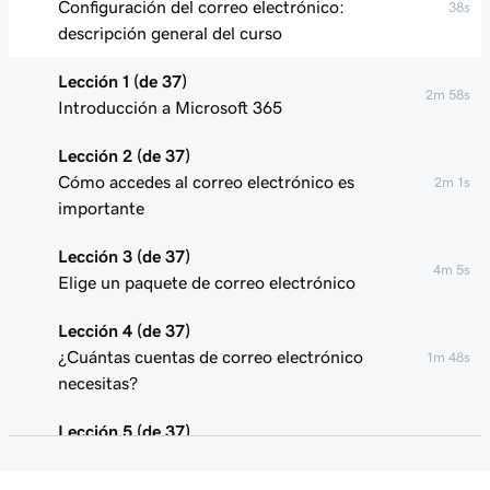
Configuración del correo electrónico:
38s
descripción general del curso
Lección 1 (de 37)
2m 58s
Introducción a Microsoft 365
Lección 2 (de 37)
Cómo accedes al correo electrónico es
2m 1s
importante
Lección 3 (de 37)
4m 5s
Elige un paquete de correo electrónico
Lección 4 (de 37)
¿Cuántas cuentas de correo electrónico
1m 48s
necesitas?
Lección 5 (de 37)
Iniciar sesión en mi correo electrónico de
1m 33s
Microsoft 365