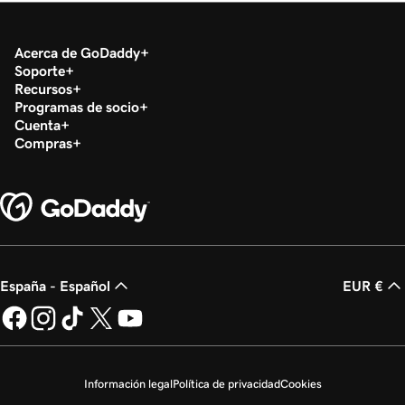
Acerca de GoDaddy
Soporte
Recursos
Programas de socio
Cuenta
Compras
España - Español
EUR €
Información legal
Política de privacidad
Cookies