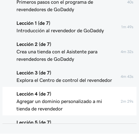
Primeros pasos con el programa de
40s
revendedores de GoDaddy
Lección 1 (de 7)
1m 49s
Introducción al revendedor de GoDaddy
Lección 2 (de 7)
Crea una tienda con el Asistente para
4m 32s
revendedores de GoDaddy
Lección 3 (de 7)
4m 43s
Explora el Centro de control del revendedor
Lección 4 (de 7)
Agregar un dominio personalizado a mi
2m 29s
tienda de revendedor
Lección 5 (de 7)
Actualizar los precios de los productos en mi
3m 29s
tienda de revendedor