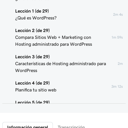
Lección 1 (de 29)
2m 4s
¿Qué es WordPress?
Lección 2 (de 29)
Compara Sitios Web + Marketing con
1m 59s
Hosting administrado para WordPress
Lección 3 (de 29)
Características de Hosting administrado para
2m
WordPress
Lección 4 (de 29)
3m 12s
Planifica tu sitio web
Lección 5 (de 29)
Instalar WordPress con el asistente de
2m 18s
GoDaddy
Información general
Transcripción