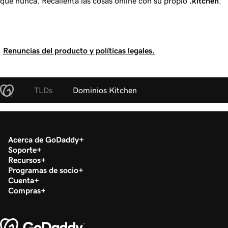
que nunca. Recalienta las cosas online con su propio
.kitchen
.
Renuncias del producto y políticas legales.
TLDs
Dominios Kitchen
Acerca de GoDaddy
Soporte
Recursos
Programas de socio
Cuenta
Compras