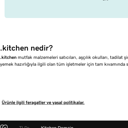
.kitchen nedir?
.kitchen
mutfak malzemeleri satıcıları, aşçılık okulları, tadilat ş
yemek hazırlığıyla ilgili olan tüm işletmeler için tam kıvamında 
Ürünle ilgili feragatler ve yasal politikalar.
TLDs
Kitchen Domain