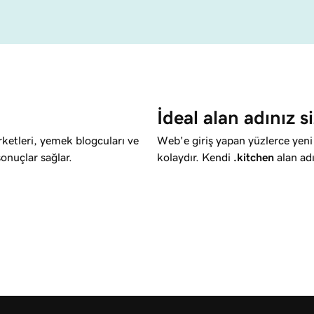
İdeal alan adınız si
irketleri, yemek blogcuları ve
Web'e giriş yapan yüzlerce yeni
sonuçlar sağlar.
kolaydır. Kendi
.kitchen
alan adı