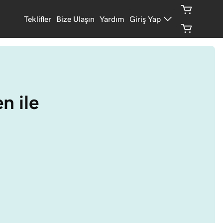
Teklifler
Bize Ulaşın
Yardım
Giriş Yap
n ile 