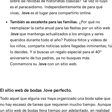
sobre las revistas de historietas clásicas? Tal vez lo tuyo
es el paracaidismo. Independientemente de para qué
vivas,
.love
es el lugar para compartirlo online.
También es excelente para las familias.
¿Por qué no
reemplazar la carta anual para las fiestas por un sitio web
.love
que mantenga actualizados a los amigos y seres
queridos durante todo el año? Publica fotos y videos de
los niños, comparte noticias sobre llegadas inminentes; tú
lo decides. Y si buscas un regalo especial para el 40º
aniversario de tus padres, ya no busques más.
Conmemora su
.love
con un sitio web.
El sitio web de bodas .love perfecto.
Todo aquel que alguna vez haya organizado una boda sabe que
no hay escasez de tareas que requieren mucho tiempo. Aunque
un sitio web de bodas lleva tiempo por adelantado, en realidad