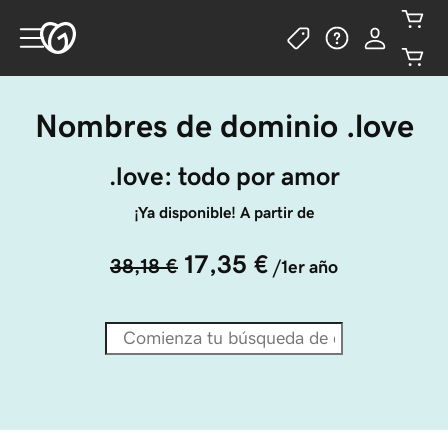
Nombres de dominio .love
.love: todo por amor
¡Ya disponible! A partir de
17,35 €
38,18 €
/1er año