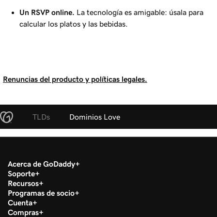
Un RSVP online.
La tecnología es amigable: úsala para
calcular los platos y las bebidas.
Renuncias del producto y políticas legales.
TLDs
Dominios Love
Acerca de GoDaddy
Soporte
Recursos
Programas de socio
Cuenta
Compras