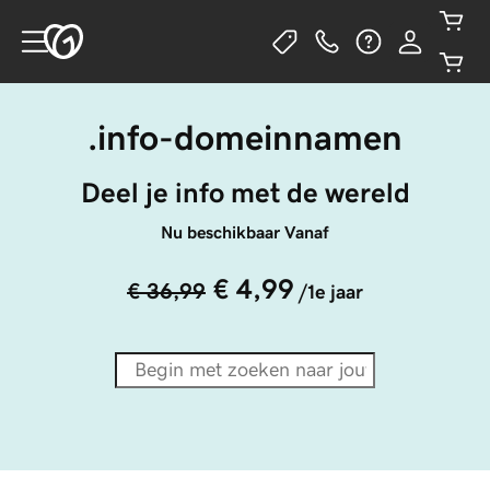
.info-domeinnamen
Deel je info met de wereld
Nu beschikbaar Vanaf
€ 4,99
€ 36,99
/1e jaar