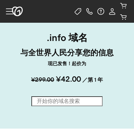
.info 域名
与全世界人民分享您的信息
现已发售！起价为
¥42.00
¥299.00
／第 1 年