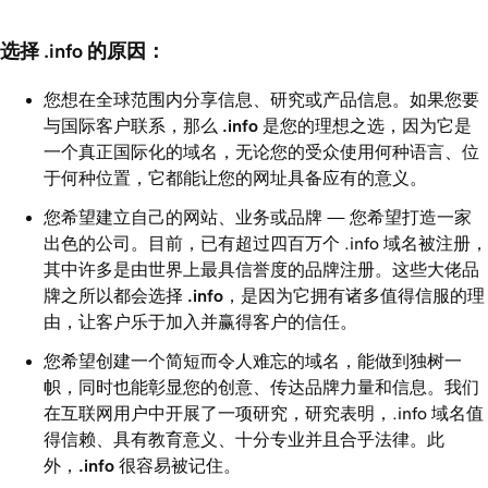
选择 .info 的原因：
您想在全球范围内分享信息、研究或产品信息。如果您要
与国际客户联系，那么
.info
是您的理想之选，因为它是
一个真正国际化的域名，无论您的受众使用何种语言、位
于何种位置，它都能让您的网址具备应有的意义。
您希望建立自己的网站、业务或品牌 — 您希望打造一家
出色的公司。目前，已有超过四百万个 .info 域名被注册，
其中许多是由世界上最具信誉度的品牌注册。这些大佬品
牌之所以都会选择
.info
，是因为它拥有诸多值得信服的理
由，让客户乐于加入并赢得客户的信任。
您希望创建一个简短而令人难忘的域名，能做到独树一
帜，同时也能彰显您的创意、传达品牌力量和信息。我们
在互联网用户中开展了一项研究，研究表明，.info 域名值
得信赖、具有教育意义、十分专业并且合乎法律。此
外，
.info
很容易被记住。