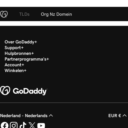
TLDs
Org Nz Domein
Over GoDaddy
Support
Hulpbronnen
Partnerprogramma's
Account
Winkelen
Nederland - Nederlands
EUR €