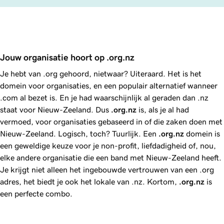
Jouw organisatie hoort op .org.nz 
Je hebt van .org gehoord, nietwaar? Uiteraard. Het is het
domein voor organisaties, en een populair alternatief wanneer
.com al bezet is. En je had waarschijnlijk al geraden dan .nz
staat voor Nieuw-Zeeland. Dus
.org.nz
is, als je al had
vermoed, voor organisaties gebaseerd in of die zaken doen met
Nieuw-Zeeland. Logisch, toch? Tuurlijk. Een
.org.nz
domein is
een geweldige keuze voor je non-profit, liefdadigheid of, nou,
elke andere organisatie die een band met Nieuw-Zeeland heeft.
Je krijgt niet alleen het ingebouwde vertrouwen van een .org
adres, het biedt je ook het lokale van .nz. Kortom,
.org.nz
is
een perfecte combo.