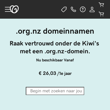
.org.nz domeinnamen
Raak vertrouwd onder de Kiwi's 
met een .org.nz-domein.
Nu beschikbaar Vanaf
€ 26,03
/1e jaar