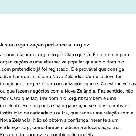
A sua organização pertence a .org.nz 
Já ouviu falar de .org, não já? Claro que já. É o domínio para
organizações e uma alternativa popular quando o domínio
.com pretendido já foi registado. E é provável que consiga
adivinhar que .nz é para Nova Zelândia. Como já deve ter
imaginado,
.org.nz
é para organizações que estão estabelecidas
ou que fazem negócios com a Nova Zelândia. Faz sentido, não
faz? Caro que faz. Um domínio
.org.nz
também é uma
excelente escolha para a sua organização sem fins lucrativos,
instituição de caridade ou outra, que tenha uma relação com a
Nova Zelândia. Não só obtém a confiança inerente a um
endereço .org, como também adiciona a localização .nz.
Resumindo,
.org.nz
é a combinação perfeita.