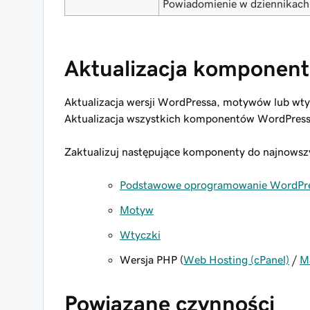
Powiadomienie w dziennikach
Aktualizacja komponen
Aktualizacja wersji WordPressa, motywów lub w
Aktualizacja wszystkich komponentów WordPressa
Zaktualizuj następujące komponenty do najnowszy
Podstawowe oprogramowanie WordPr
Motyw
Wtyczki
Wersja PHP (
Web Hosting (cPanel)
/
M
Powiązane czynności