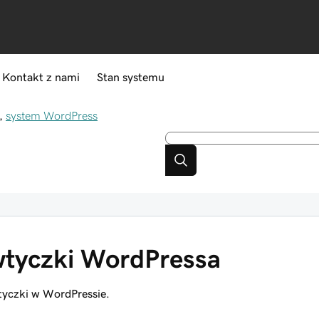
Kontakt z nami
Stan systemu
,
system WordPress
wtyczki WordPressa
tyczki w WordPressie.