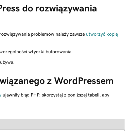
Press do rozwiązywania
 rozwiązywania problemów należy zawsze
utworzyć kopię
 szczególności wtyczki buforowania.
j używa.
 związanego z WordPressem
w
ujawniły błąd PHP, skorzystaj z poniższej tabeli, aby