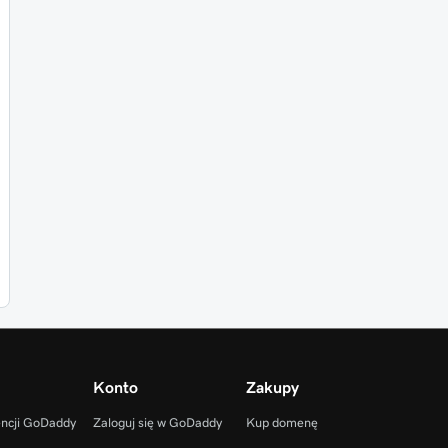
Konto
Zakupy
encji GoDaddy
Zaloguj się w GoDaddy
Kup domenę