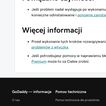
Jeśli problem nadal występuje po wykonan
konieczne odinstalowanie i
ponowne zainsta
Więcej informacji
Przed wykonanie tych kroków rozwiązywan
problemów z wtyczką
.
Jeśli potrzebujesz pomocy w naprawieniu bł
Premium
może to za Ciebie zrobić.
GoDaddy — informacje
Pomoc techniczna
O nas
Pomoc techniczna dla produktów