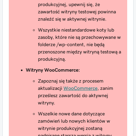
produkcyjnej, upewnij się, że
zawartość witryny testowej powinna
znaleźć się w aktywnej witrynie.
Wszystkie niestandardowe koty lub
zasoby, które nie są przechowywane w
folderze /wp-content, nie będą
przenoszone między witryną testową a
produkcyjną.
Witryny WooCommerce:
Zapoznaj się także z procesem
aktualizacji
WooCommerce
, zanim
prześlesz zawartość do aktywnej
witryny.
Wszelkie
nowe
dane dotyczące
zamówień lub nowych klientów w
witrynie produkcyjnej zostaną
nadpisane
starszą
wersją z witryny