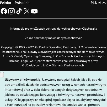
Polska - Polski
PLN zł
Informacje prawne
Zasady ochrony danych osobowych
Ciasteczka
Zakaz sprzedaży moich danych osobowych
Copyright © 1999 - 2026 GoDaddy Operating Company, LLC. Wszelkie prawa
zastrzeżone. Znak słowny GoDaddy jest zastrzeżonym znakiem towarowym
firmy GoDaddy Operating Company, LLC w Stanach Zjednoczonych i innych
krajach. Logo „GO” jest zastrzeżonym znakiem towarowym firmy
GoDaddy.com, LLC w Stanach Zjednoczonych.
Korzystanie z tej witryny podlega wyraźnie określonym warunkom
użytkowania. Korzystając z tej witryny, akceptujesz zobowiązania wynikające z
postanowień
Regulaminu ogólnego
.