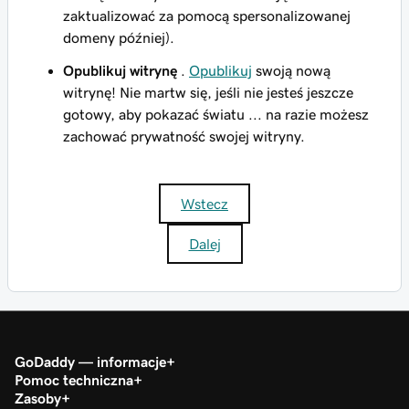
zaktualizować za pomocą spersonalizowanej
domeny później).
Opublikuj witrynę
.
Opublikuj
swoją nową
witrynę! Nie martw się, jeśli nie jesteś jeszcze
gotowy, aby pokazać światu ... na razie możesz
zachować prywatność swojej witryny.
Wstecz
Dalej
GoDaddy — informacje
Pomoc techniczna
Zasoby