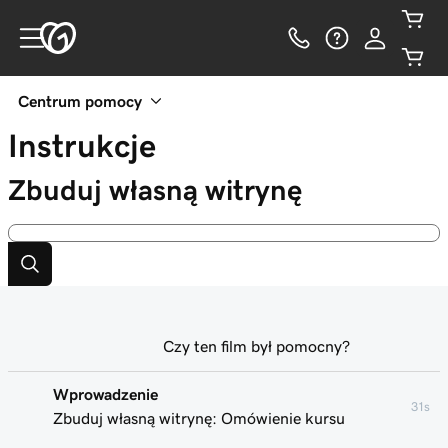
Centrum pomocy
Instrukcje
Zbuduj własną witrynę
Czy ten film był pomocny?
Wprowadzenie
31s
Zbuduj własną witrynę: Omówienie kursu