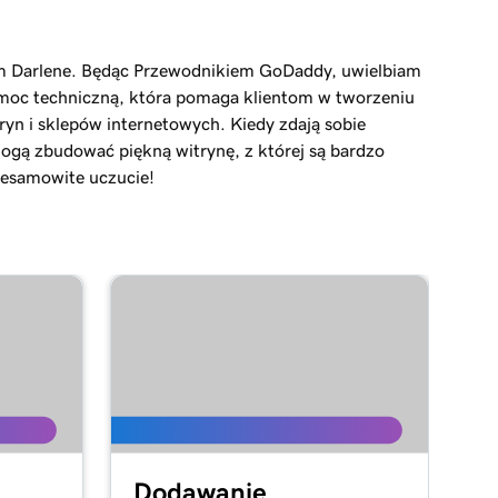
em Darlene. Będąc Przewodnikiem GoDaddy, uwielbiam
moc techniczną, która pomaga klientom w tworzeniu
ryn i sklepów internetowych. Kiedy zdają sobie
ogą zbudować piękną witrynę, z której są bardzo
iesamowite uczucie!
Dodawanie