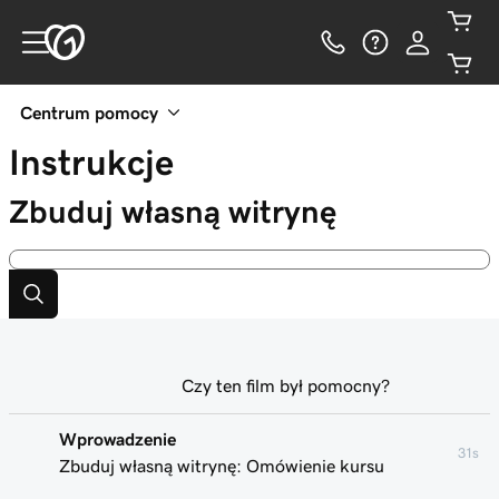
Centrum pomocy
Instrukcje
Zbuduj własną witrynę
Czy ten film był pomocny?
Wprowadzenie
31s
Zbuduj własną witrynę: Omówienie kursu