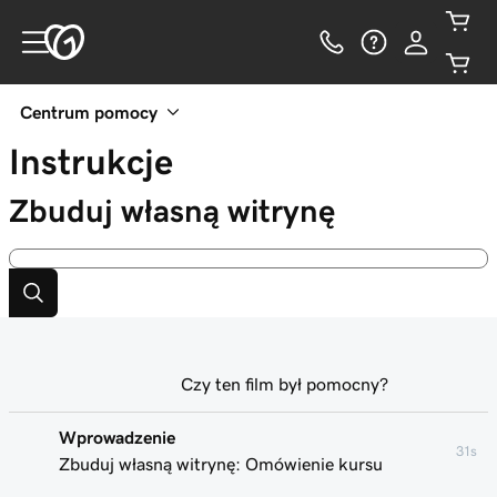
Centrum pomocy
Instrukcje
Zbuduj własną witrynę
Czy ten film był pomocny?
Wprowadzenie
31s
Zbuduj własną witrynę: Omówienie kursu