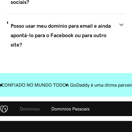
sociais?
Posso usar meu domínio para email e ainda
apontá-lo para o Facebook ou para outro
site?
s
CONFIADO NO MUNDO TODO
A GoDaddy é uma ótima parceir
Dominios
Dominios Pessoais