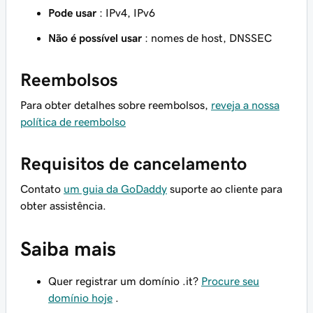
Pode usar
: IPv4, IPv6
Não é possível usar
: nomes de host, DNSSEC
Reembolsos
Para obter detalhes sobre reembolsos,
reveja a nossa
política de reembolso
Requisitos de cancelamento
Contato
um guia da GoDaddy
suporte ao cliente para
obter assistência.
Saiba mais
Quer registrar um domínio .it?
Procure seu
domínio hoje
.