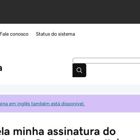
Fale conosco
Status do sistema
a
gina em inglês também está disponível.
ela minha assinatura do