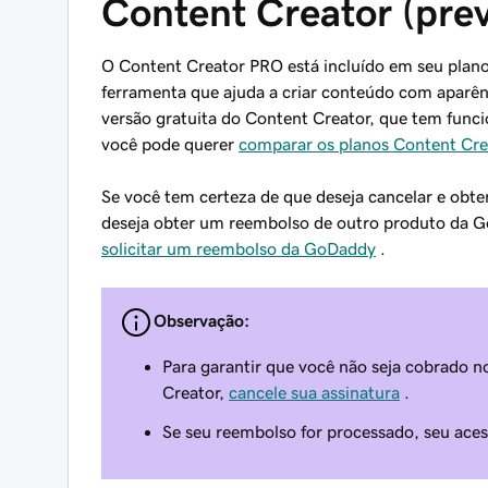
Content Creator (pre
O Content Creator PRO está incluído em seu pla
ferramenta que ajuda a criar conteúdo com aparênc
versão gratuita do Content Creator, que tem funci
você pode querer
comparar os planos Content Cre
Se você tem certeza de que deseja cancelar e obte
deseja obter um reembolso de outro produto da G
solicitar um reembolso da GoDaddy
.
Observação:
Para garantir que você não seja cobrado
Creator,
cancele sua assinatura
.
Se seu reembolso for processado, seu ace