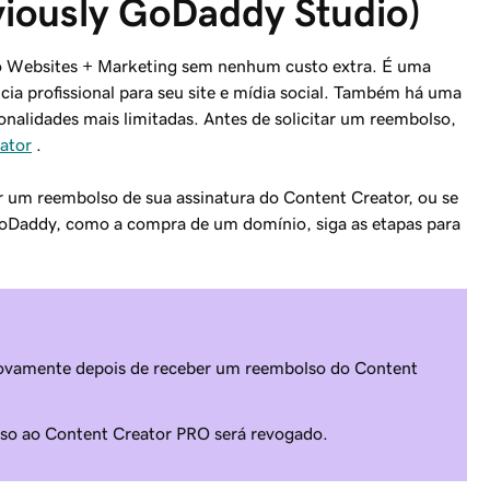
viously GoDaddy Studio)
no Websites + Marketing sem nenhum custo extra. É uma
ia profissional para seu site e mídia social. Também há uma
onalidades mais limitadas. Antes de solicitar um reembolso,
ator
.
r um reembolso de sua assinatura do Content Creator, ou se
oDaddy, como a compra de um domínio, siga as etapas para
 novamente depois de receber um reembolso do Content
sso ao Content Creator PRO será revogado.