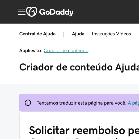
Central de Ajuda
|
Ajuda
Instruções
Vídeos
Applies to:
Criador de conteúdo
Criador de conteúdo
Ajud
Tentamos traduzir esta página para você.
A pá
Solicitar reembolso p