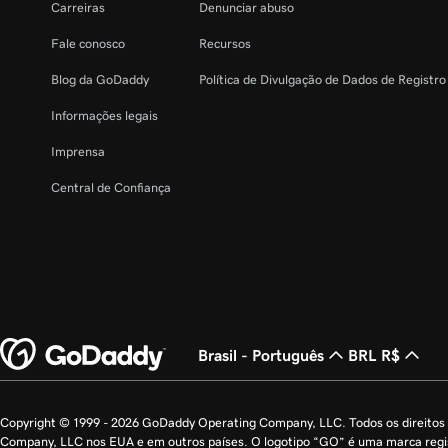
Carreiras
Denunciar abuso
Fale conosco
Recursos
Blog da GoDaddy
Política de Divulgação de Dados de Registr
Informações legais
Imprensa
Central de Confiança
Brasil - Português
BRL R$
Copyright © 1999 - 2026 GoDaddy Operating Company, LLC. Todos os direito
Company, LLC nos EUA e em outros países. O logotipo “GO” é uma marca reg