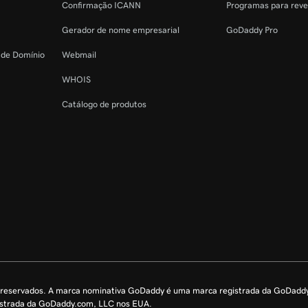
Confirmação ICANN
Programas para rev
Gerador de nome empresarial
GoDaddy Pro
o de Domínio
Webmail
WHOIS
Catálogo de produtos
s reservados. A marca nominativa GoDaddy é uma marca registrada da GoDadd
istrada da GoDaddy.com, LLC nos EUA.