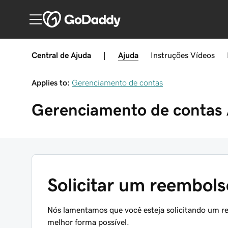
Central de Ajuda
|
Ajuda
Instruções
Vídeos
Applies to:
Gerenciamento de contas
Gerenciamento de contas
Solicitar um reembol
Nós lamentamos que você esteja solicitando um r
melhor forma possível.