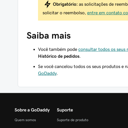
Obrigatório:
as solicitações de reemb
solicitar o reembolso,
entre em contato co
Saiba mais
Você também pode
consultar todos os seus
Histórico de pedidos
.
Se você cancelou todos os seus produtos e 
GoDaddy
.
Sobre a GoDaddy
Suporte
Quem somos
Suporte de produto