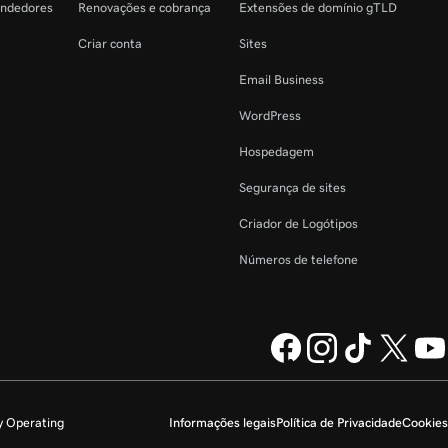
endedores
Renovações e cobrança
Extensões de domínio gTLD
Criar conta
Sites
Email Business
WordPress
Hospedagem
Segurança de sites
Criador de Logótipos
Números de telefone
y Operating
Informações legais
Política de Privacidade
Cookies