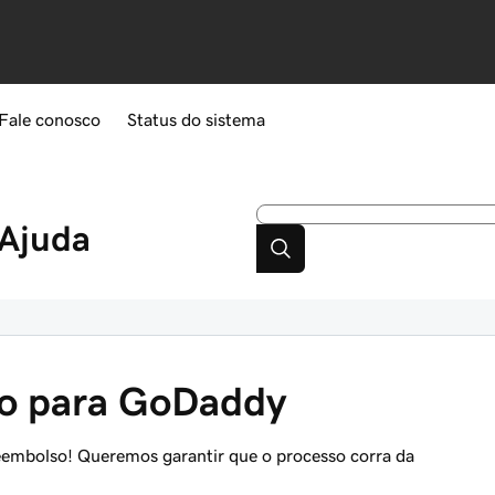
Fale conosco
Status do sistema
Ajuda
so para GoDaddy
eembolso! Queremos garantir que o processo corra da