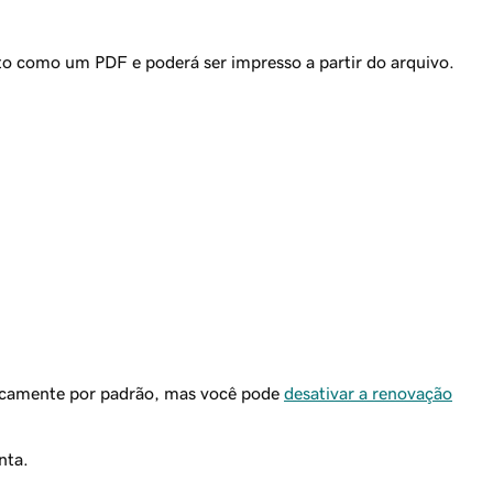
rto como um PDF e poderá ser impresso a partir do arquivo.
icamente por padrão, mas você pode
desativar a renovação
nta.