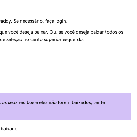
ddy. Se necessário, faça login.
que você deseja baixar. Ou, se você deseja baixar todos os
de seleção no canto superior esquerdo.
 os seus recibos e eles não forem baixados, tente
 baixado.