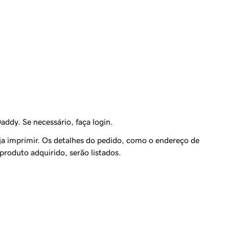
ddy. Se necessário, faça login.
ja imprimir. Os detalhes do pedido, como o endereço de
roduto adquirido, serão listados.