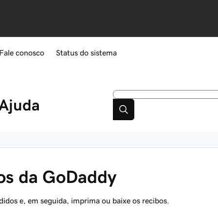
Fale conosco
Status do sistema
Ajuda
bos da GoDaddy
didos e, em seguida, imprima ou baixe os recibos.