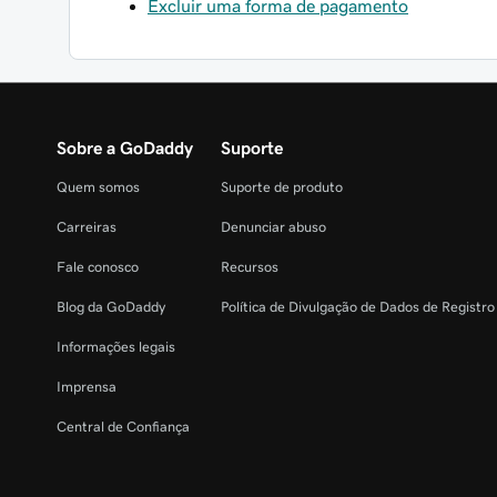
Excluir uma forma de pagamento
Sobre a GoDaddy
Suporte
Quem somos
Suporte de produto
Carreiras
Denunciar abuso
Fale conosco
Recursos
Blog da GoDaddy
Política de Divulgação de Dados de Registr
Informações legais
Imprensa
Central de Confiança