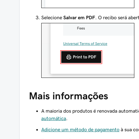
Selecione
Salvar em PDF
. O recibo será abe
Mais informações
A maioria dos produtos é renovada automat
automática
.
Adicione um método de pagamento
à sua co