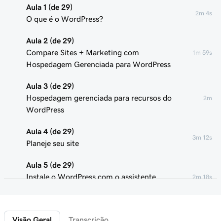
Aula 1 (de 29)
2m 4s
O que é o WordPress?
Aula 2 (de 29)
Compare Sites + Marketing com
1m 59s
Hospedagem Gerenciada para WordPress
Aula 3 (de 29)
Hospedagem gerenciada para recursos do
2m
WordPress
Aula 4 (de 29)
3m 12s
Planeje seu site
Aula 5 (de 29)
Instale o WordPress com o assistente
2m 18s
GoDaddy
Aula 6 (de 29)
Visão Geral
Transcrição