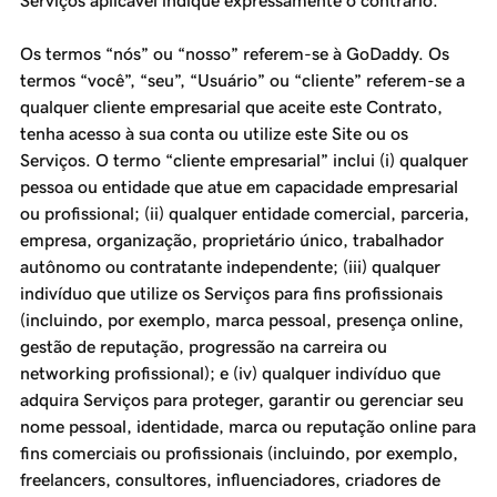
Serviços aplicável indique expressamente o contrário.
Os termos “nós” ou “nosso” referem-se à GoDaddy. Os
termos “você”, “seu”, “Usuário” ou “cliente” referem-se a
qualquer cliente empresarial que aceite este Contrato,
tenha acesso à sua conta ou utilize este Site ou os
Serviços. O termo “cliente empresarial” inclui (i) qualquer
pessoa ou entidade que atue em capacidade empresarial
ou profissional; (ii) qualquer entidade comercial, parceria,
empresa, organização, proprietário único, trabalhador
autônomo ou contratante independente; (iii) qualquer
indivíduo que utilize os Serviços para fins profissionais
(incluindo, por exemplo, marca pessoal, presença online,
gestão de reputação, progressão na carreira ou
networking profissional); e (iv) qualquer indivíduo que
adquira Serviços para proteger, garantir ou gerenciar seu
nome pessoal, identidade, marca ou reputação online para
fins comerciais ou profissionais (incluindo, por exemplo,
freelancers, consultores, influenciadores, criadores de