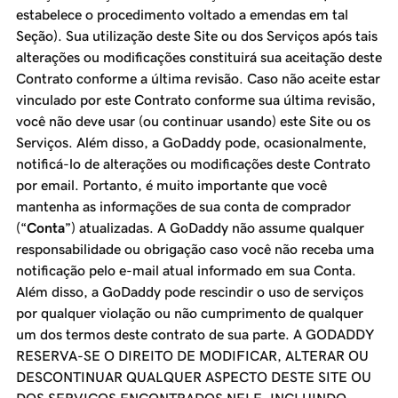
estabelece o procedimento voltado a emendas em tal
Seção). Sua utilização deste Site ou dos Serviços após tais
alterações ou modificações constituirá sua aceitação deste
Contrato conforme a última revisão. Caso não aceite estar
vinculado por este Contrato conforme sua última revisão,
você não deve usar (ou continuar usando) este Site ou os
Serviços. Além disso, a GoDaddy pode, ocasionalmente,
notificá-lo de alterações ou modificações deste Contrato
por email. Portanto, é muito importante que você
mantenha as informações de sua conta de comprador
(“
Conta
”) atualizadas. A GoDaddy não assume qualquer
responsabilidade ou obrigação caso você não receba uma
notificação pelo e-mail atual informado em sua Conta.
Além disso, a GoDaddy pode rescindir o uso de serviços
por qualquer violação ou não cumprimento de qualquer
um dos termos deste contrato de sua parte.
A GODADDY
RESERVA-SE O DIREITO DE MODIFICAR, ALTERAR OU
DESCONTINUAR QUALQUER ASPECTO DESTE SITE OU