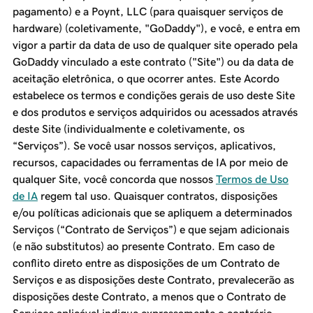
pagamento) e a Poynt, LLC (para quaisquer serviços de
hardware) (coletivamente, "GoDaddy"), e você, e entra em
vigor a partir da data de uso de qualquer site operado pela
GoDaddy vinculado a este contrato ("Site") ou da data de
aceitação eletrônica, o que ocorrer antes. Este Acordo
estabelece os termos e condições gerais de uso deste Site
e dos produtos e serviços adquiridos ou acessados através
deste Site (individualmente e coletivamente, os
“Serviços”). Se você usar nossos serviços, aplicativos,
recursos, capacidades ou ferramentas de IA por meio de
qualquer Site, você concorda que nossos
Termos de Uso
de IA
regem tal uso. Quaisquer contratos, disposições
e/ou políticas adicionais que se apliquem a determinados
Serviços (“Contrato de Serviços”) e que sejam adicionais
(e não substitutos) ao presente Contrato. Em caso de
conflito direto entre as disposições de um Contrato de
Serviços e as disposições deste Contrato, prevalecerão as
disposições deste Contrato, a menos que o Contrato de