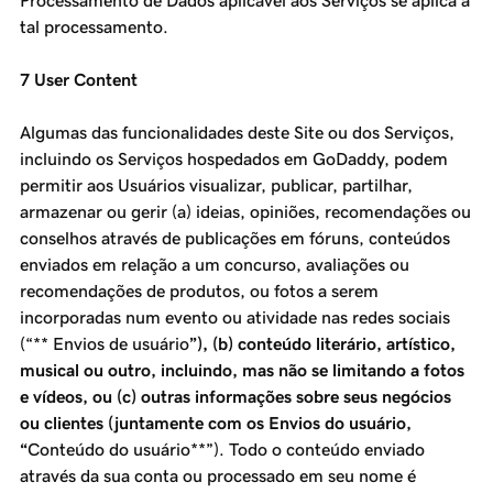
Processamento de Dados aplicável aos Serviços se aplica a
tal processamento.
7 User Content
Algumas das funcionalidades deste Site ou dos Serviços,
incluindo os Serviços hospedados em GoDaddy, podem
permitir aos Usuários visualizar, publicar, partilhar,
armazenar ou gerir (a) ideias, opiniões, recomendações ou
conselhos através de publicações em fóruns, conteúdos
enviados em relação a um concurso, avaliações ou
recomendações de produtos, ou fotos a serem
incorporadas num evento ou atividade nas redes sociais
(“** Envios de usuário
”), (b) conteúdo literário, artístico,
musical ou outro, incluindo, mas não se limitando a fotos
e vídeos, ou (c) outras informações sobre seus negócios
ou clientes (juntamente com os Envios do usuário,
“
Conteúdo do usuário**”). Todo o conteúdo enviado
através da sua conta ou processado em seu nome é