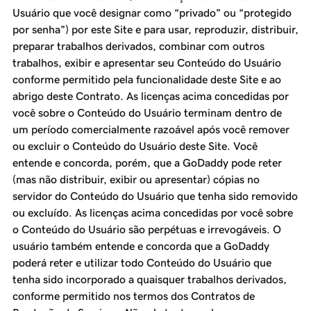
Usuário que você designar como “privado” ou “protegido
por senha”) por este Site e para usar, reproduzir, distribuir,
preparar trabalhos derivados, combinar com outros
trabalhos, exibir e apresentar seu Conteúdo do Usuário
conforme permitido pela funcionalidade deste Site e ao
abrigo deste Contrato. As licenças acima concedidas por
você sobre o Conteúdo do Usuário terminam dentro de
um período comercialmente razoável após você remover
ou excluir o Conteúdo do Usuário deste Site. Você
entende e concorda, porém, que a GoDaddy pode reter
(mas não distribuir, exibir ou apresentar) cópias no
servidor do Conteúdo do Usuário que tenha sido removido
ou excluído. As licenças acima concedidas por você sobre
o Conteúdo do Usuário são perpétuas e irrevogáveis. O
usuário também entende e concorda que a GoDaddy
poderá reter e utilizar todo Conteúdo do Usuário que
tenha sido incorporado a quaisquer trabalhos derivados,
conforme permitido nos termos dos Contratos de