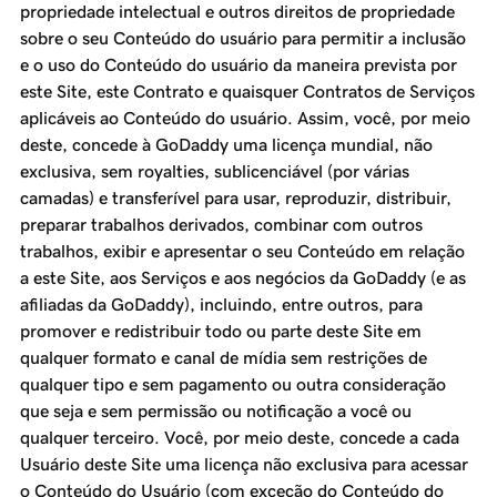
propriedade intelectual e outros direitos de propriedade
sobre o seu Conteúdo do usuário para permitir a inclusão
e o uso do Conteúdo do usuário da maneira prevista por
este Site, este Contrato e quaisquer Contratos de Serviços
aplicáveis ao Conteúdo do usuário. Assim, você, por meio
deste, concede à GoDaddy uma licença mundial, não
exclusiva, sem royalties, sublicenciável (por várias
camadas) e transferível para usar, reproduzir, distribuir,
preparar trabalhos derivados, combinar com outros
trabalhos, exibir e apresentar o seu Conteúdo em relação
a este Site, aos Serviços e aos negócios da GoDaddy (e as
afiliadas da GoDaddy), incluindo, entre outros, para
promover e redistribuir todo ou parte deste Site em
qualquer formato e canal de mídia sem restrições de
qualquer tipo e sem pagamento ou outra consideração
que seja e sem permissão ou notificação a você ou
qualquer terceiro. Você, por meio deste, concede a cada
Usuário deste Site uma licença não exclusiva para acessar
o Conteúdo do Usuário (com exceção do Conteúdo do