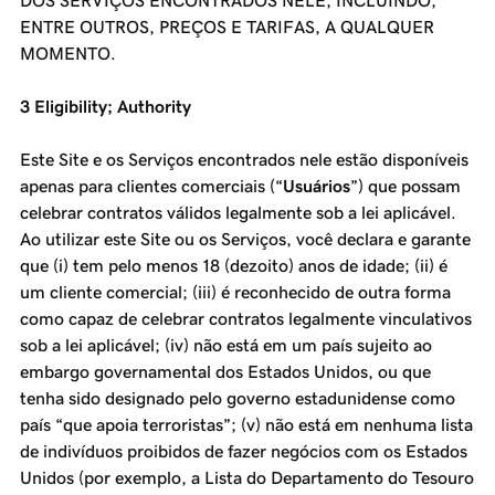
DOS SERVIÇOS ENCONTRADOS NELE, INCLUINDO,
ENTRE OUTROS, PREÇOS E TARIFAS, A QUALQUER
MOMENTO.
3 Eligibility; Authority
Este Site e os Serviços encontrados nele estão disponíveis
apenas para clientes comerciais (“
Usuários
”) que possam
celebrar contratos válidos legalmente sob a lei aplicável.
Ao utilizar este Site ou os Serviços, você declara e garante
que (i) tem pelo menos 18 (dezoito) anos de idade; (ii) é
um cliente comercial; (iii) é reconhecido de outra forma
como capaz de celebrar contratos legalmente vinculativos
sob a lei aplicável; (iv) não está em um país sujeito ao
embargo governamental dos Estados Unidos, ou que
tenha sido designado pelo governo estadunidense como
país “que apoia terroristas”; (v) não está em nenhuma lista
de indivíduos proibidos de fazer negócios com os Estados
Unidos (por exemplo, a Lista do Departamento do Tesouro