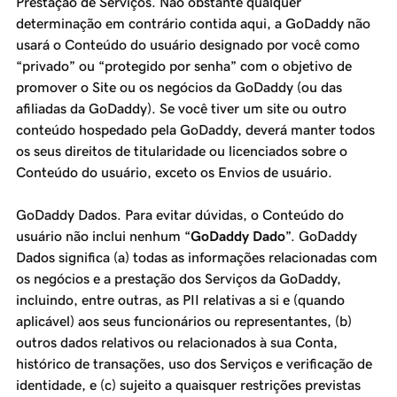
Prestação de Serviços. Não obstante qualquer
determinação em contrário contida aqui, a GoDaddy não
usará o Conteúdo do usuário designado por você como
“privado” ou “protegido por senha” com o objetivo de
promover o Site ou os negócios da GoDaddy (ou das
afiliadas da GoDaddy). Se você tiver um site ou outro
conteúdo hospedado pela GoDaddy, deverá manter todos
os seus direitos de titularidade ou licenciados sobre o
Conteúdo do usuário, exceto os Envios de usuário.
GoDaddy Dados. Para evitar dúvidas, o Conteúdo do
usuário não inclui nenhum “
GoDaddy Dado
”. GoDaddy
Dados significa (a) todas as informações relacionadas com
os negócios e a prestação dos Serviços da GoDaddy,
incluindo, entre outras, as PII relativas a si e (quando
aplicável) aos seus funcionários ou representantes, (b)
outros dados relativos ou relacionados à sua Conta,
histórico de transações, uso dos Serviços e verificação de
identidade, e (c) sujeito a quaisquer restrições previstas