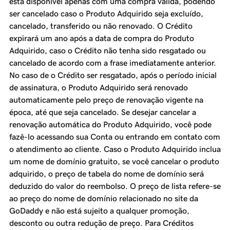
está disponível apenas com uma compra válida, podendo
ser cancelado caso o Produto Adquirido seja excluído,
cancelado, transferido ou não renovado. O Crédito
expirará um ano após a data de compra do Produto
Adquirido, caso o Crédito não tenha sido resgatado ou
cancelado de acordo com a frase imediatamente anterior.
No caso de o Crédito ser resgatado, após o período inicial
de assinatura, o Produto Adquirido será renovado
automaticamente pelo preço de renovação vigente na
época, até que seja cancelado. Se desejar cancelar a
renovação automática do Produto Adquirido, você pode
fazê-lo acessando sua Conta ou entrando em contato com
o atendimento ao cliente. Caso o Produto Adquirido inclua
um nome de domínio gratuito, se você cancelar o produto
adquirido, o preço de tabela do nome de domínio será
deduzido do valor do reembolso. O preço de lista refere-se
ao preço do nome de domínio relacionado no site da
GoDaddy e não está sujeito a qualquer promoção,
desconto ou outra redução de preço. Para Créditos