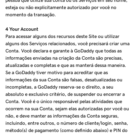
pessoa que utilize sua conta ou os Serviços em seu nome,
esteja ou não explicitamente autorizado por você no
momento da transação.
4 Your Account
Para acessar alguns dos recursos deste Site ou utilizar
alguns dos Serviços relacionados, você precisará criar uma
Conta. Você declara e garante à GoDaddy que todas as
informações enviadas na criação da Conta são precisas,
atualizadas e completas e que as manterá dessa maneira.
Se a GoDaddy tiver motivo para acreditar que as
informações da sua Conta são falsas, desatualizadas ou
incompletas, a GoDaddy reserva-se o direito, a seu
absoluto e exclusivo critério, de suspender ou encerrar a
Conta. Você é o único responsável pelas atividades que
ocorrem na sua Conta, sejam elas autorizadas por você ou
não, e deve manter as informações da Conta seguras,
incluindo, entre outros, o número de cliente/login, senha,
método(s) de pagamento (como definido abaixo) e PIN do