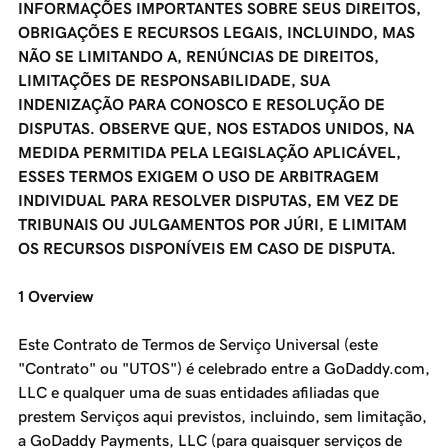
INFORMAÇÕES IMPORTANTES SOBRE SEUS DIREITOS,
OBRIGAÇÕES E RECURSOS LEGAIS, INCLUINDO, MAS
NÃO SE LIMITANDO A, RENÚNCIAS DE DIREITOS,
LIMITAÇÕES DE RESPONSABILIDADE, SUA
INDENIZAÇÃO PARA CONOSCO E RESOLUÇÃO DE
DISPUTAS. OBSERVE QUE, NOS ESTADOS UNIDOS, NA
MEDIDA PERMITIDA PELA LEGISLAÇÃO APLICÁVEL,
ESSES TERMOS EXIGEM O USO DE ARBITRAGEM
INDIVIDUAL PARA RESOLVER DISPUTAS, EM VEZ DE
TRIBUNAIS OU JULGAMENTOS POR JÚRI, E LIMITAM
OS RECURSOS DISPONÍVEIS EM CASO DE DISPUTA.
1 Overview
Este Contrato de Termos de Serviço Universal (este
"Contrato" ou "UTOS") é celebrado entre a GoDaddy.com,
LLC e qualquer uma de suas entidades afiliadas que
prestem Serviços aqui previstos, incluindo, sem limitação,
a GoDaddy Payments, LLC (para quaisquer serviços de