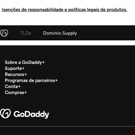
Isenções de responsabilidade e políticas legais de produtos.
TLDs
Dominio Supply
Sobre a GoDaddy
Suporte
Recursos
Programas de parceiros
Conta
Compras