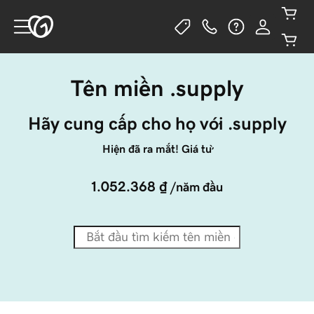
Tên miền .supply
Hãy cung cấp cho họ với .supply
Hiện đã ra mắt! Giá từ
1.052.368 ₫
/năm đầu