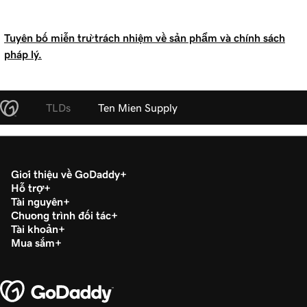
Tuyên bố miễn trừ trách nhiệm về sản phẩm và chính sách
pháp lý.
TLDs
Ten Mien Supply
Giới thiệu về GoDaddy
Hỗ trợ
Tài nguyên
Chương trình đối tác
Tài khoản
Mua sắm