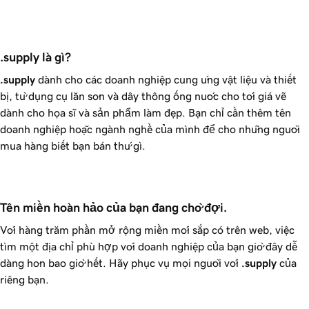
.supply là gì?
.supply
dành cho các doanh nghiệp cung ứng vật liệu và thiết
bị, từ dụng cụ lăn sơn và dây thông ống nước cho tới giá vẽ
dành cho họa sĩ và sản phẩm làm đẹp. Bạn chỉ cần thêm tên
doanh nghiệp hoặc ngành nghề của mình để cho những người
mua hàng biết bạn bán thứ gì.
Tên miền hoàn hảo của bạn đang chờ đợi.
Với hàng trăm phần mở rộng miền mới sắp có trên web, việc
tìm một địa chỉ phù hợp với doanh nghiệp của bạn giờ đây dễ
dàng hơn bao giờ hết. Hãy phục vụ mọi người với
.supply
của
riêng bạn.