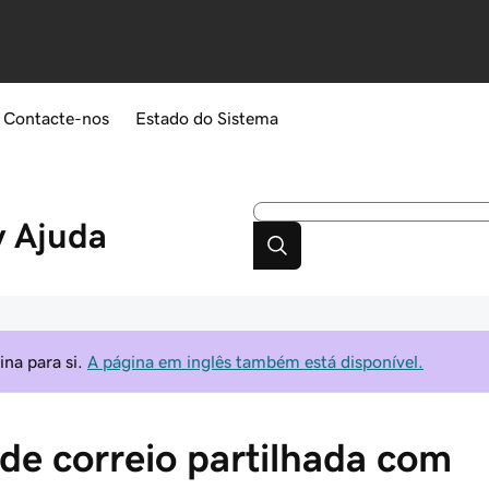
Contacte-nos
Estado do Sistema
y
Ajuda
na para si.
A página em inglês também está disponível.
de correio partilhada com