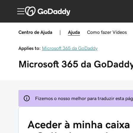
Centro de Ajuda
|
Ajuda
Como fazer
Vídeos
Applies to:
Microsoft 365 da GoDaddy
Microsoft 365 da GoDadd
Fizemos o nosso melhor para traduzir esta pági
Aceder à minha caixa 