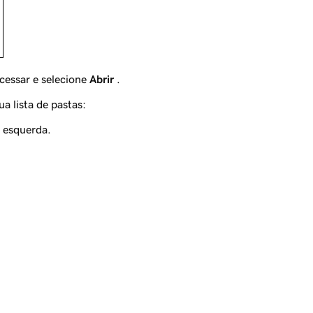
acessar e selecione
Abrir
.
ua lista de pastas:
 esquerda.