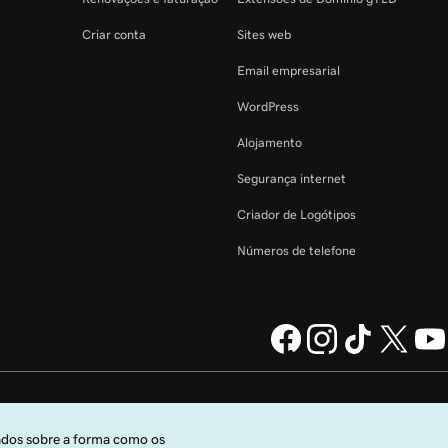
Criar conta
Sites web
Email empresarial
WordPress
Alojamento
Segurança internet
Criador de Logótipos
Números de telefone
da GoDaddy
Informações legais
Política de Privacidade
Cookies