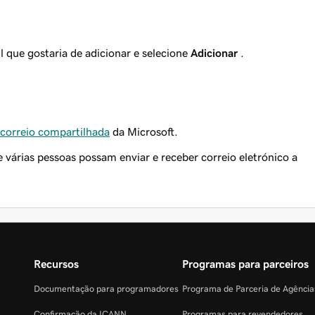
 que gostaria de adicionar e selecione
Adicionar
.
 correio compartilhada
da Microsoft.
 várias pessoas possam enviar e receber correio eletrónico a
Recursos
Programas para parceiros
Documentação para programadores
Programa de Parceria de Agênci
Confirmação da ICANN
Programas para revendedores