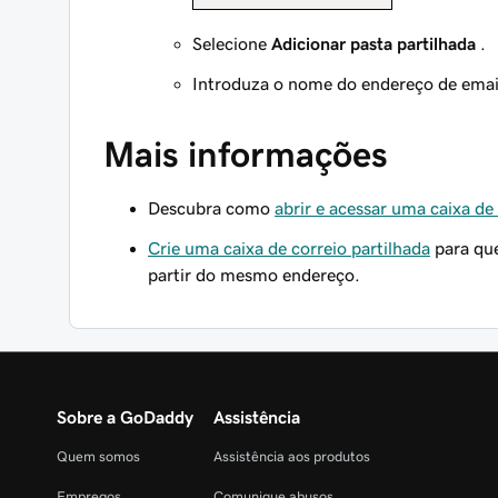
Selecione
Adicionar pasta partilhada
.
Introduza o nome do endereço de email
Mais informações
Descubra como
abrir e acessar uma caixa de
Crie uma caixa de correio partilhada
para que
partir do mesmo endereço.
Sobre a GoDaddy
Assistência
Quem somos
Assistência aos produtos
Empregos
Comunique abusos