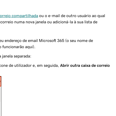
correio compartilhada
ou o e-mail de outro usuário ao qual
 correio numa nova janela ou adicioná-la à sua lista de
 seu endereço de email Microsoft 365 (o seu nome de
o funcionarão aqui).
a janela separada:
ícone de utilizador e, em seguida,
Abrir outra caixa de correio