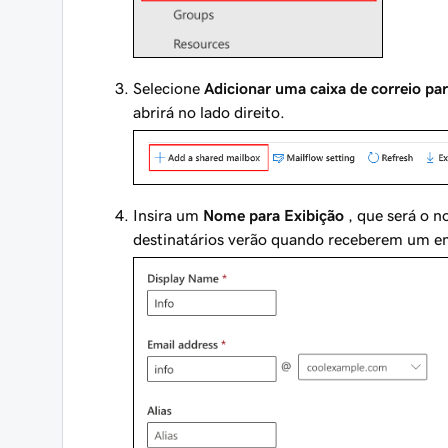
Selecione
Adicionar uma caixa de correio par
abrirá no lado direito.
Insira um
Nome para Exibição
, que será o n
destinatários verão quando receberem um ema