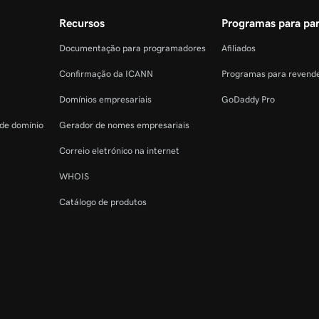
Recursos
Programas para par
Documentação para programadores
Afiliados
Confirmação da ICANN
Programas para revend
Domínios empresariais
GoDaddy Pro
 de domínio
Gerador de nomes empresariais
Correio eletrónico na internet
WHOIS
Catálogo de produtos