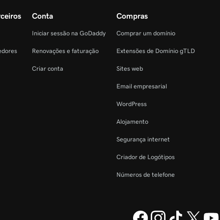
ceiros
Conta
Compras
Iniciar sessão na GoDaddy
Comprar um domínio
edores
Renovações e faturação
Extensões de Domínio gTLD
Criar conta
Sites web
Email empresarial
WordPress
Alojamento
Segurança internet
Criador de Logótipos
Números de telefone