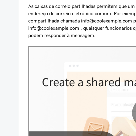
As caixas de correio partilhadas permitem que um 
endereço de correio eletrónico comum. Por exemp
compartilhada chamada
info@coolexample.com
p
info@coolexample.com
, quaisquer funcionários q
podem responder à mensagem.