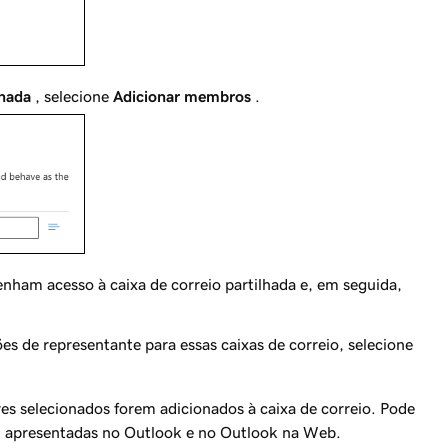
lhada
, selecione
Adicionar membros
.
enham acesso à caixa de correio partilhada e, em seguida,
es de representante para essas caixas de correio, selecione
s selecionados forem adicionados à caixa de correio. Pode
m apresentadas no Outlook e no Outlook na Web.