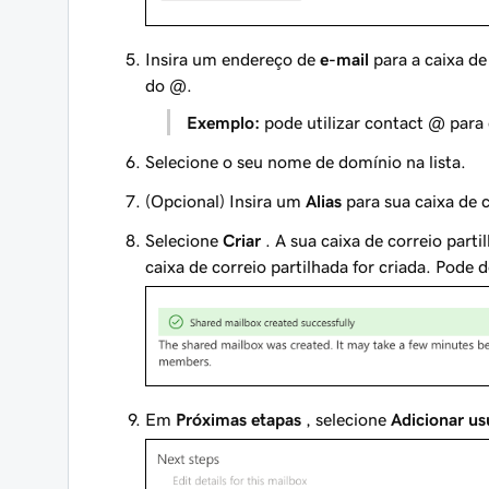
Insira um endereço de
e-mail
para a caixa de
do @.
Exemplo:
pode utilizar
contact @
para 
Selecione o seu nome de domínio na lista.
(Opcional) Insira um
Alias
para sua caixa de 
Selecione
Criar
. A sua caixa de correio par
caixa de correio partilhada for criada. Pod
Em
Próximas etapas
, selecione
Adicionar usu