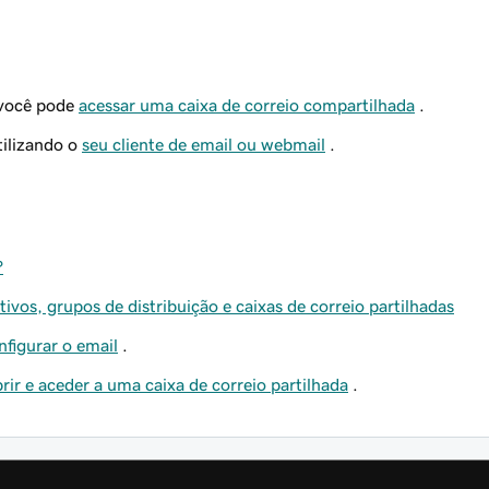
 você pode
acessar uma caixa de correio compartilhada
.
tilizando o
seu cliente de email ou webmail
.
?
s, grupos de distribuição e caixas de correio partilhadas
nfigurar o email
.
rir e aceder a uma caixa de correio partilhada
.