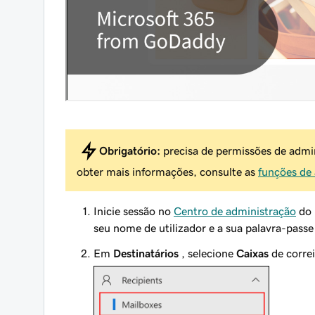
Obrigatório:
precisa de permissões de admin
obter mais informações, consulte as
funções de
Inicie sessão no
Centro de administração
do 
seu nome de utilizador e a sua palavra-pass
Em
Destinatários
, selecione
Caixas
de correi