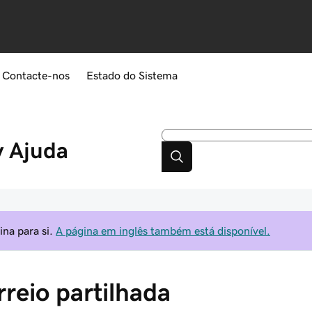
Contacte-nos
Estado do Sistema
y
Ajuda
na para si.
A página em inglês também está disponível.
rreio partilhada