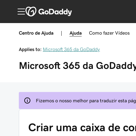
Centro de Ajuda
|
Ajuda
Como fazer
Vídeos
Applies to:
Microsoft 365 da GoDaddy
Microsoft 365 da GoDadd
Fizemos o nosso melhor para traduzir esta pági
Criar uma caixa de co