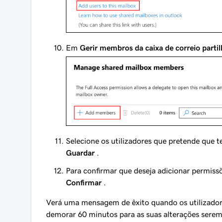
Em
Gerir membros da caixa de correio parti
Selecione os utilizadores que pretende que t
Guardar
.
Para confirmar que deseja adicionar permissõ
Confirmar
.
Verá uma mensagem de êxito quando os utilizadore
demorar 60 minutos para as suas alterações sere