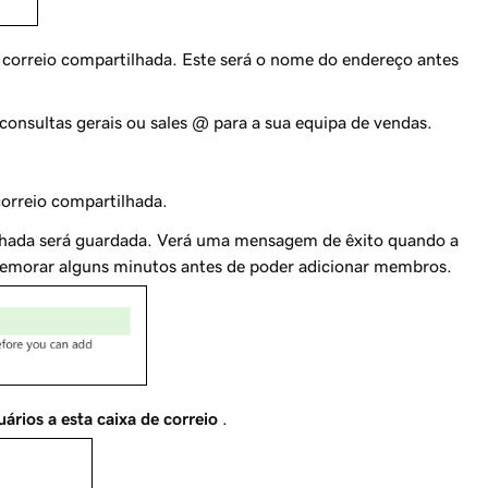
 correio compartilhada. Este será o nome do endereço antes
consultas gerais ou
sales @
para a sua equipa de vendas.
correio compartilhada.
tilhada será guardada. Verá uma mensagem de êxito quando a
e demorar alguns minutos antes de poder adicionar membros.
ários a esta caixa de correio
.