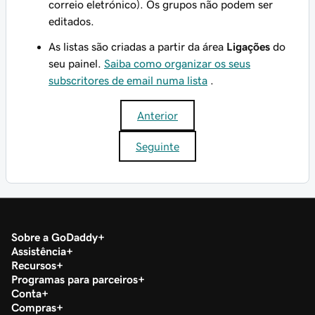
correio eletrónico). Os grupos não podem ser
editados.
As listas são criadas a partir da área
Ligações
do
seu painel.
Saiba como organizar os seus
subscritores de email numa lista
.
Anterior
Seguinte
Sobre a GoDaddy
Assistência
Recursos
Programas para parceiros
Conta
Compras