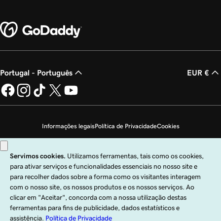
Portugal - Português
EUR €
Informações legais
Política de Privacidade
Cookies
Não autorizo a venda das minhas informações pessoais
Copyright © 1999 – 2026 GoDaddy Operating Company, LLC. Todos os direitos
reservados. A marca nominativa GoDaddy é uma marca comercial registada da
GoDaddy Operating Company, LLC nos EUA e noutros países. O logótipo "GO"
é uma marca comercial registada da GoDaddy.com, LLC nos EUA.
A utilização deste site está sujeita às condições de utilização expressas. Ao