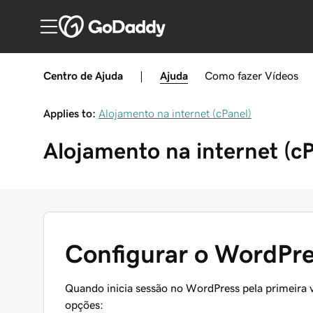
Centro de Ajuda
|
Ajuda
Como fazer
Vídeos
Applies to:
Alojamento na internet (cPanel)
Alojamento na internet (cP
Configurar o WordPre
Quando inicia sessão no WordPress pela primeira 
opções: