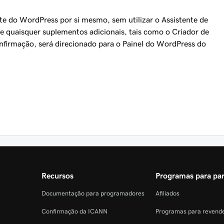
ite do WordPress por si mesmo, sem utilizar o Assistente de
e quaisquer suplementos adicionais, tais como o Criador de
irmação, será direcionado para o Painel do WordPress do
Recursos
Programas para par
Documentação para programadores
Afiliados
Confirmação da ICANN
Programas para revend