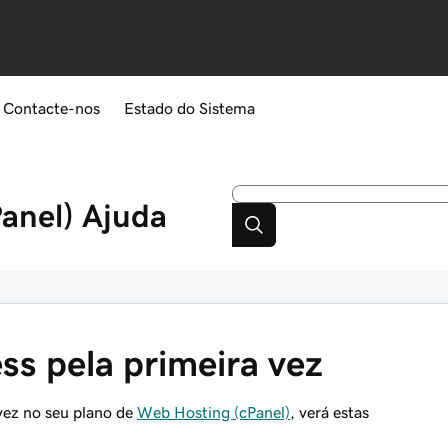
Contacte-nos
Estado do Sistema
anel)
Ajuda
ss pela primeira vez
vez no seu plano de
Web Hosting (cPanel)
, verá estas