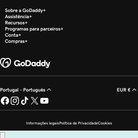
Sobre a GoDaddy
Assistência
Recursos
Programas para parceiros
Conta
Compras
Portugal - Português
EUR €
Informações legais
Política de Privacidade
Cookies
Não autorizo a venda das minhas informações pessoais