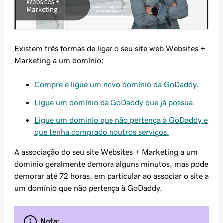
Existem três formas de ligar o seu site web Websites +
Marketing a um domínio:
Compre e ligue um novo domínio da GoDaddy
.
Ligue um domínio da GoDaddy que já possua
.
Ligue um domínio que não pertença à GoDaddy e
que tenha comprado noutros serviços.
A associação do seu site Websites + Marketing a um
domínio geralmente demora alguns minutos, mas pode
demorar até 72 horas, em particular ao associar o site a
um domínio que não pertença à GoDaddy.
Nota: