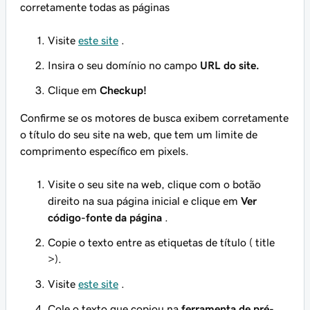
corretamente todas as páginas
Visite
este site
.
Insira o seu domínio no campo
URL do site.
Clique em
Checkup!
Confirme se os motores de busca exibem corretamente
o título do seu site na web, que tem um limite de
comprimento específico em pixels.
Visite o seu site na web, clique com o botão
direito na sua página inicial e clique em
Ver
código-fonte da página
.
Copie o texto entre as etiquetas de título (
title
>).
Visite
este site
.
Cole o texto que copiou na
ferramenta de pré-