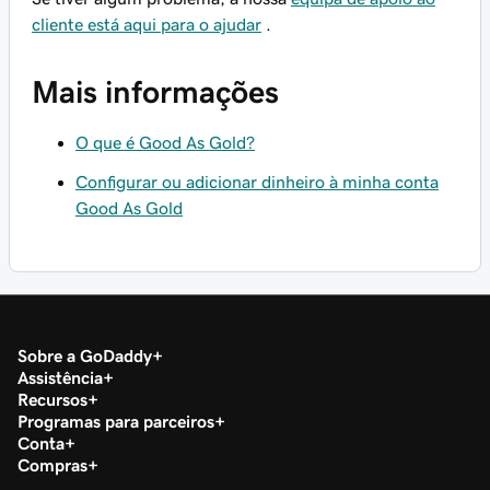
cliente está aqui para o ajudar
.
Mais informações
O que é Good As Gold?
Configurar ou adicionar dinheiro à minha conta
Good As Gold
Sobre a GoDaddy
Assistência
Recursos
Programas para parceiros
Conta
Compras