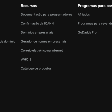
Recursos
Programas para par
Documentação para programadores
Afiliados
Confirmação da ICANN
Programas para revend
Domínios empresariais
GoDaddy Pro
 de domínio
Gerador de nomes empresariais
Correio eletrónico na internet
WHOIS
Catálogo de produtos