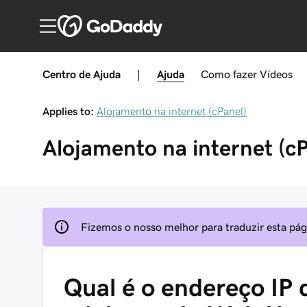
Centro de Ajuda
|
Ajuda
Como fazer
Vídeos
Applies to:
Alojamento na internet (cPanel)
Alojamento na internet (cP
Fizemos o nosso melhor para traduzir esta pági
Qual é o endereço IP 