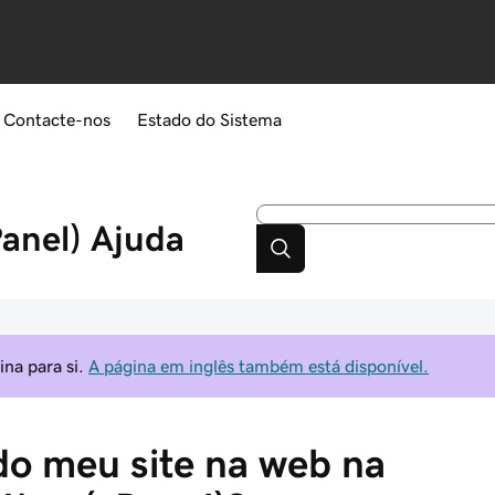
Contacte-nos
Estado do Sistema
anel)
Ajuda
na para si.
A página em inglês também está disponível.
do meu site na web na