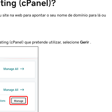
ing (cPanel)?
u site na web para apontar o seu nome de domínio para lá ou
ting (cPanel) que pretende utilizar, selecione
Gerir
.