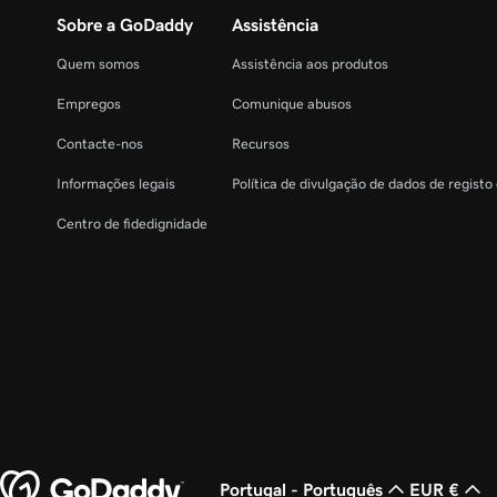
Sobre a GoDaddy
Assistência
Quem somos
Assistência aos produtos
Empregos
Comunique abusos
Contacte-nos
Recursos
Informações legais
Política de divulgação de dados de registo
Centro de fidedignidade
Portugal - Português
EUR €