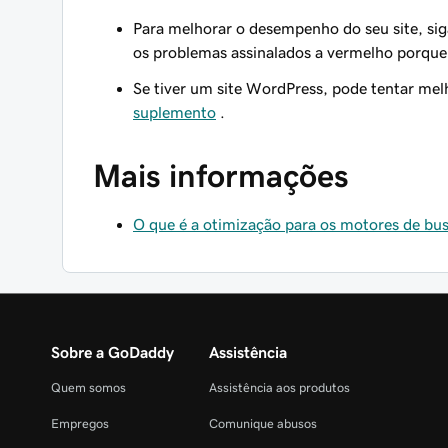
Para melhorar o desempenho do seu site, sig
os problemas assinalados a vermelho porque 
Se tiver um site WordPress, pode tentar mel
suplemento
.
Mais informações
O que é a otimização para os motores de bu
Sobre a GoDaddy
Assistência
Quem somos
Assistência aos produtos
Empregos
Comunique abusos