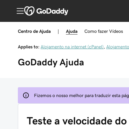
Centro de Ajuda
|
Ajuda
Como fazer
Vídeos
Applies to:
Alojamento na internet (cPanel)
,
Alojamento
GoDaddy
Ajuda
Fizemos o nosso melhor para traduzir esta pági
Teste a velocidade do