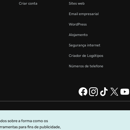
Criar conta
Sites web
Email empresarial
WordPress
Alojamento
Segurança internet
Criador de Logótipos
Números de telefone
da GoDaddy
Informações legais
Política de Privacidade
Cookies