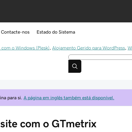
Contacte-nos
Estado do Sistema
 com o Windows (Plesk)
,
Alojamento Gerido para WordPress
,
W
na para si.
A página em inglês também está disponível.
 site com o GTmetrix