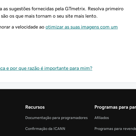
a as sugestões fornecidas pela GTmetrix. Resolva primeiro
são os que mais tornam o seu site mais lento.
horar a velocidade ao
otimizar as suas imagens com um
sca e por que razão é importante para mim?
Recursos
Programas para par
Documentação para programadores
Afiliados
Confirmação da ICANN
Programas para revend