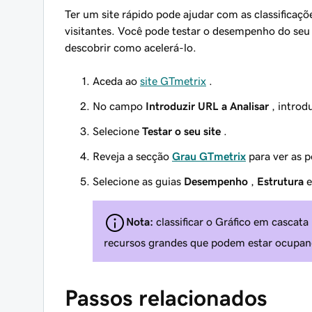
Ter um site rápido pode ajudar com as classificaç
visitantes. Você pode testar o desempenho do seu 
descobrir como acelerá-lo.
Aceda ao
site GTmetrix
.
No campo
Introduzir URL a Analisar
, introd
Selecione
Testar o seu site
.
Reveja a secção
Grau GTmetrix
para ver as 
Selecione as guias
Desempenho
,
Estrutura
Nota:
classificar o Gráfico em cascat
recursos grandes que podem estar ocupan
Passos relacionados