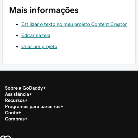
Mais informações
Estilizar o texto no meu projeto Content Creator
Editar na tela
Criar um projeto
Sobre a GoDaddy
Assistência
Recursos
Programas para parceiros
Conta
Compras