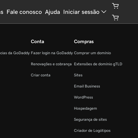
as
Fale conosco
Ajuda
Iniciar sessão
Conta
Compras
ncias da GoDaddy
Fazer login na GoDaddy
Comprar um domínio
Renovações e cobrança
Extensões de domínio gTLD
Criar conta
Sites
Email Business
WordPress
Hospedagem
Segurança de sites
Criador de Logótipos