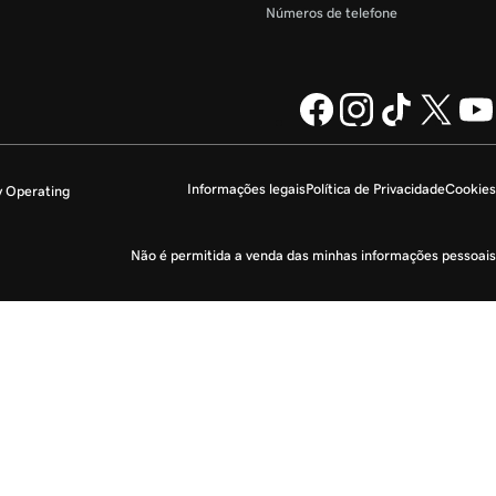
Números de telefone
Informações legais
Política de Privacidade
Cookies
y Operating
Não é permitida a venda das minhas informações pessoais