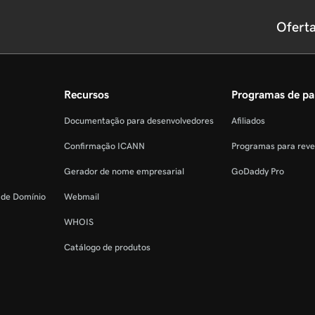
Ofert
Recursos
Programas de pa
Documentação para desenvolvedores
Afiliados
Confirmação ICANN
Programas para rev
Gerador de nome empresarial
GoDaddy Pro
o de Domínio
Webmail
WHOIS
Catálogo de produtos