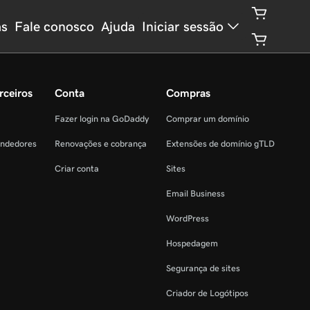
as
Fale conosco
Ajuda
Iniciar sessão
rceiros
Conta
Compras
Fazer login na GoDaddy
Comprar um domínio
endedores
Renovações e cobrança
Extensões de domínio gTLD
Criar conta
Sites
Email Business
WordPress
Hospedagem
Segurança de sites
Criador de Logótipos