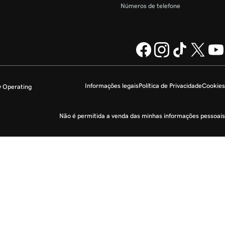
Números de telefone
Informações legais
Política de Privacidade
Cookies
y Operating
Não é permitida a venda das minhas informações pessoais