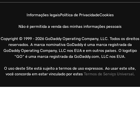
Informações legais
Política de Privacidade
Cookies
Não é permitida a venda das minhas informações pessoais
Copyright © 1999 - 2026 GoDaddy Operating Company, LLC. Todos os direitos
reservados. A marca nominativa GoDaddy é uma marca registrada da
GoDaddy Operating Company, LLC nos EUA e em outros países. O logotipo
“GO” é uma marca registrada da GoDaddy.com, LLC nos EUA.
O uso deste Site está sujeito a termos de uso expressos. Ao usar este site,
você concorda em estar vinculado por estes
Termos de Serviço Universal
.