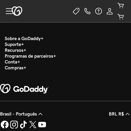
Sobre a GoDaddy
Suporte
Recursos
Programas de parceiros
Conta
Compras
Brasil - Português
BRL R$