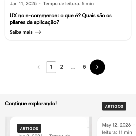
Jan 11, 2025
·
Tempo de leitura: 5 min
UX no e-commerce: o que é? Quais são os
pilares da aplicação?
Saiba mais
1
2
…
5
Mais
Mais
recentes
antigas
Continue explorando!
ARTIGOS
May 12, 2026
·
ARTIGOS
leitura: 11 min