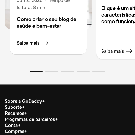
Jun 2, 2026
·
Tempo de
leitura: 8 min
O que é um sit
características
Como criar o seu blog de
como funcion
saúde e bem-estar
Saiba mais
Saiba mais
Sobre a GoDaddy
Suporte
Recursos
Programas de parceiros
Conta
Compras