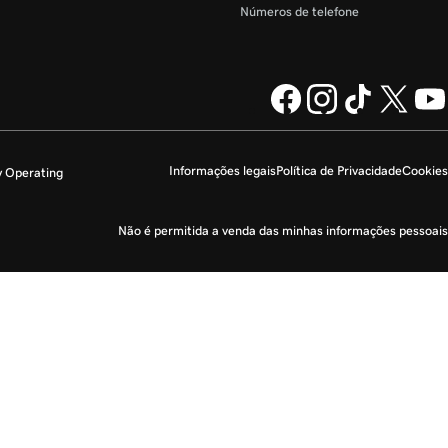
Números de telefone
Informações legais
Política de Privacidade
Cookies
y Operating
Não é permitida a venda das minhas informações pessoais