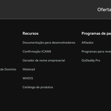
Ofert
Recursos
Programas de pa
Documentação para desenvolvedores
Afiliados
Confirmação ICANN
Programas para rev
Gerador de nome empresarial
GoDaddy Pro
o de Domínio
Webmail
WHOIS
Catálogo de produtos