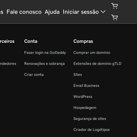
as
Fale conosco
Ajuda
Iniciar sessão
rceiros
Conta
Compras
Fazer login na GoDaddy
Comprar um domínio
endedores
Renovações e cobrança
Extensões de domínio gTLD
Criar conta
Sites
Email Business
WordPress
Hospedagem
Segurança de sites
Criador de Logótipos