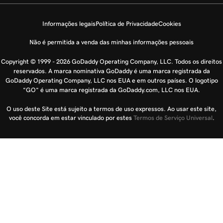
Informações legais
Política de Privacidade
Cookies
Não é permitida a venda das minhas informações pessoais
Copyright © 1999 - 2026 GoDaddy Operating Company, LLC. Todos os direitos
reservados. A marca nominativa GoDaddy é uma marca registrada da
GoDaddy Operating Company, LLC nos EUA e em outros países. O logotipo
“GO” é uma marca registrada da GoDaddy.com, LLC nos EUA.
O uso deste Site está sujeito a termos de uso expressos. Ao usar este site,
você concorda em estar vinculado por estes
Termos de Serviço Universal
.