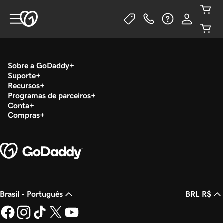
Sobre a GoDaddy
Suporte
Recursos
Programas de parceiros
Conta
Compras
Brasil - Português
BRL R$